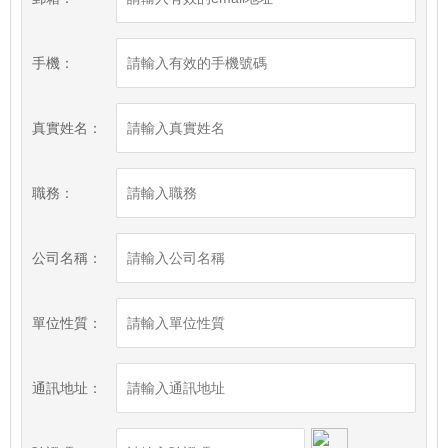
手機：
真實姓名：
職務：
公司名稱：
單位性質：
通訊地址：