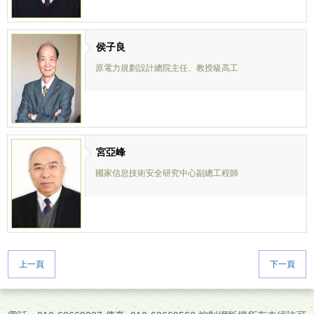
侯子良
原電力規劃設計總院主任、教授級高工
宮亞峰
國家信息技術安全研究中心副總工程師
上一頁
下一頁