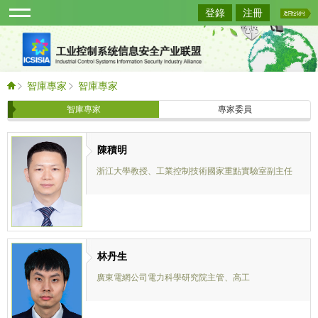
登錄
注冊
智庫專家
智庫專家
智庫專家
專家委員
陳積明
浙江大學教授、工業控制技術國家重點實驗室副主任
林丹生
廣東電網公司電力科學研究院主管、高工