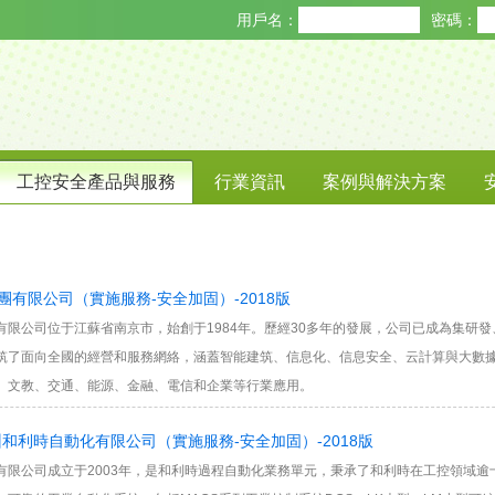
用戶名：
密碼：
工控安全產品與服務
行業資訊
案例與解決方案
有限公司（實施服務-安全加固）-2018版
有限公司位于江蘇省南京市，始創于1984年。歷經30多年的發展，公司已成為集研
筑了面向全國的經營和服務網絡，涵蓋智能建筑、信息化、信息安全、云計算與大數
、文教、交通、能源、金融、電信和企業等行業應用。
和利時自動化有限公司（實施服務-安全加固）-2018版
有限公司成立于2003年，是和利時過程自動化業務單元，秉承了和利時在工控領域逾十