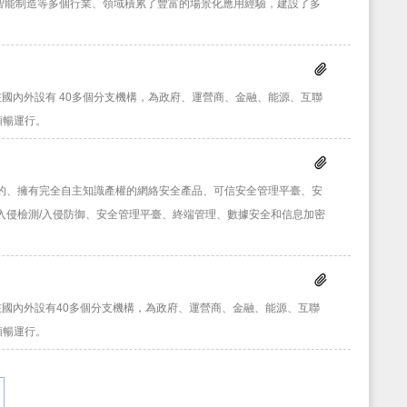
智能制造等多個行業、領域積累了豐富的場景化應用經驗，建設了多
在國內外設有 40多個分支機構，為政府、運營商、金融、能源、互聯
順暢運行。
力的、擁有完全自主知識產權的網絡安全產品、可信安全管理平臺、安
入侵檢測/入侵防御、安全管理平臺、終端管理、數據安全和信息加密
在國內外設有40多個分支機構，為政府、運營商、金融、能源、互聯
順暢運行。