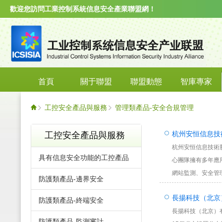
歡迎您訪問工業控制系統信息安全產業聯盟網！
首頁
關于聯盟
聯盟動態
智庫專家
工控安全產品與服務
管理類產品-安全合規管理
杭州安恒信息技
工控安全產品與服務
杭州安恒信息技術股
具有信息安全功能的工控產品
心團隊擁有多年應
網站監測、安全管
防護類產品-邊界安全
長揚科技（北京
防護類產品-終端安全
長揚科技（北京）
防護類產品-監測審計