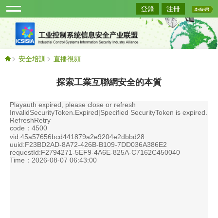
登錄
注冊
安全培訓
直播視頻
探索工業互聯網安全的本質
Playauth expired, please close or refresh
InvalidSecurityToken.Expired|Specified SecurityToken is expired.
Refresh
Retry
code：
4500
vid:
45a57656bcd441879a2e9204e2dbbd28
uuid:
F23BD2AD-8A72-426B-B109-7DD036A386E2
requestId:
F2794271-5EF9-4A6E-825A-C7162C450040
Time：
2026-08-07 06:43:00