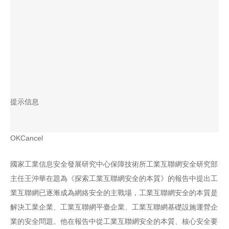
提示信息
OK
Cancel
國家工業信息安全發展研究中心保障技術所工業互聯網安全研究部
主任王沖華在題為《探索工業互聯網安全的本質》的報告中提出工
業互聯網已逐漸成為網絡安全的主戰場，工業互聯網安全的本質是
解決工業企業、工業互聯網平臺企業、工業互聯網基礎設施運營企
業的安全問題。他在報告中從工業互聯網安全的本質、核心安全要